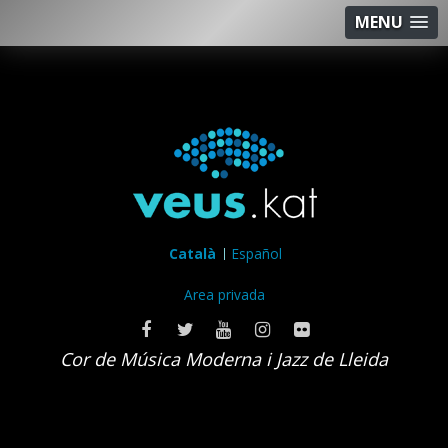
MENU
Català
Español
Area privada
Cor de Música Moderna i Jazz de Lleida