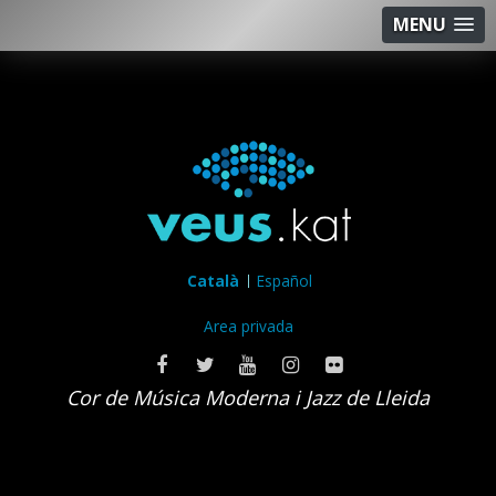
MENU
Català
Español
Area privada
Cor de Música Moderna i Jazz de Lleida