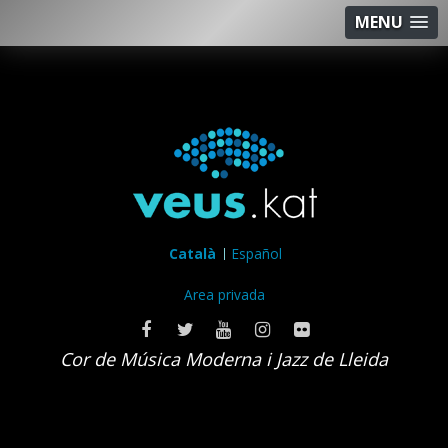
MENU
Català
Español
Area privada
Cor de Música Moderna i Jazz de Lleida