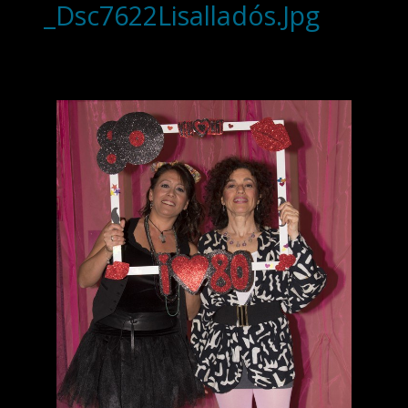
_Dsc7622Lisalladós.Jpg