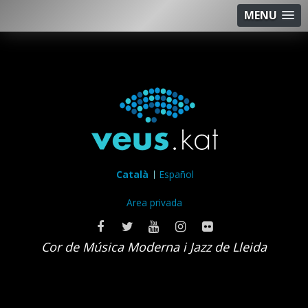
MENU
Català
Español
Area privada
Cor de Música Moderna i Jazz de Lleida