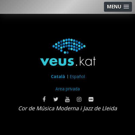
MENU
Català
Español
Area privada
Cor de Música Moderna i Jazz de Lleida