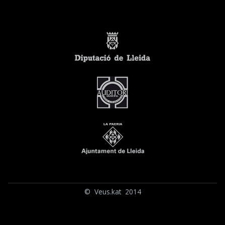
© Veus.kat 2014