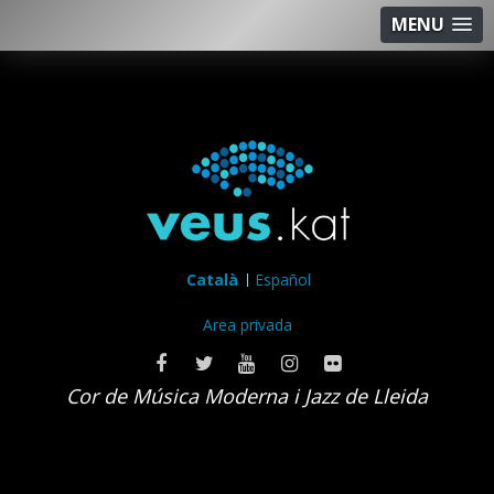
MENU
Català
Español
Area privada
Cor de Música Moderna i Jazz de Lleida