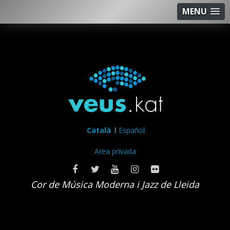
MENU
Català
Español
Area privada
Cor de Música Moderna i Jazz de Lleida