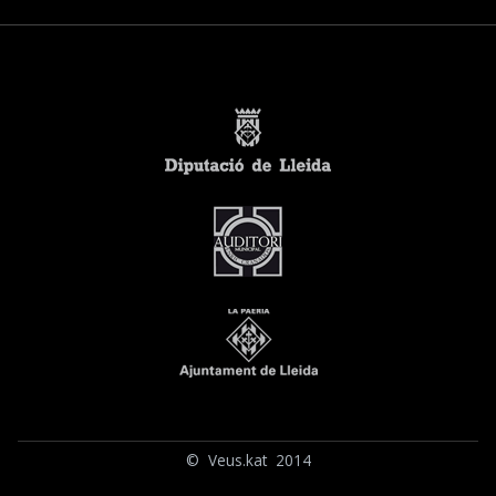
© Veus.kat 2014