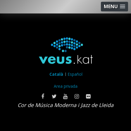
MENU
Català
Español
Area privada
Cor de Música Moderna i Jazz de Lleida