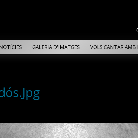
NOTÍCIES
GALERIA D'IMATGES
VOLS CANTAR AMB 
dós.Jpg