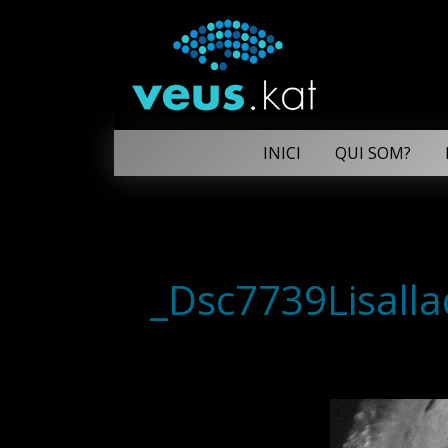
INICI
QUI SOM?
_Dsc7739Lisalla