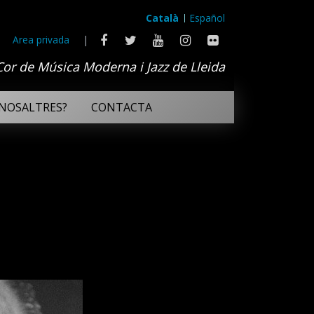
Català
Español
Area privada
|
Cor de Música Moderna i Jazz de Lleida
NOSALTRES?
CONTACTA