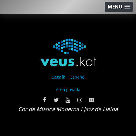
MENU
Català
Español
Area privada
Cor de Música Moderna i Jazz de Lleida