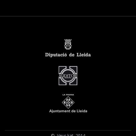
© Veus.kat 2014