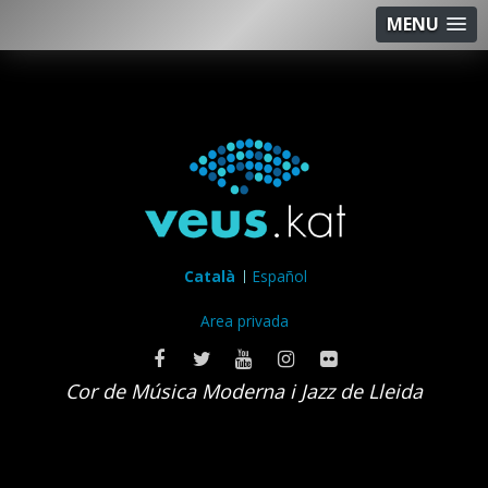
MENU
Català
Español
Area privada
Cor de Música Moderna i Jazz de Lleida