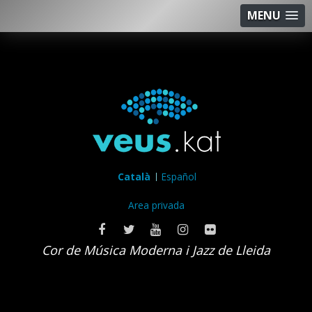
MENU
Català
Español
Area privada
Cor de Música Moderna i Jazz de Lleida