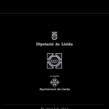
© Veus.kat 2014