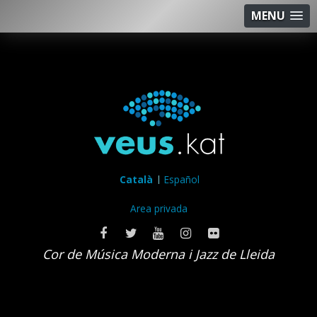
MENU
Català
Español
Area privada
Cor de Música Moderna i Jazz de Lleida