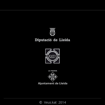
© Veus.kat 2014