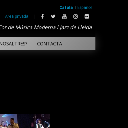
Català
Español
Area privada
|
Cor de Música Moderna i Jazz de Lleida
NOSALTRES?
CONTACTA