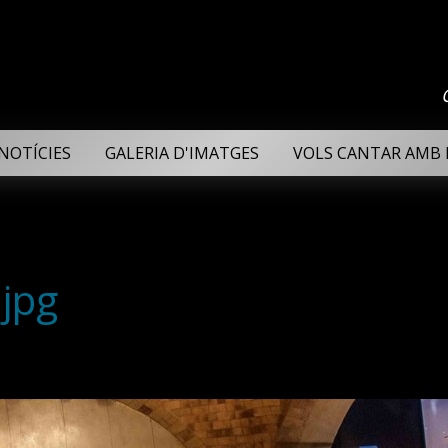
NOTÍCIES
GALERIA D'IMATGES
VOLS CANTAR AMB 
jpg