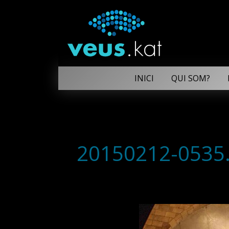
INICI
QUI SOM?
20150212-0535.