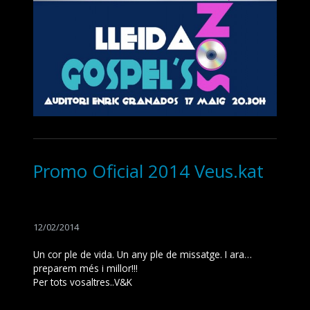
Promo Oficial 2014 Veus.kat
12/02/2014
Un cor ple de vida. Un any ple de missatge. I ara…
preparem més i millor!!!
Per tots vosaltres..V&K