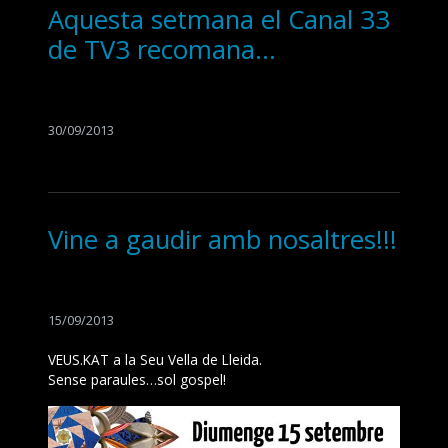
Aquesta setmana el Canal 33
de TV3 recomana…
30/09/2013
Vine a gaudir amb nosaltres!!!
15/09/2013
VEUS.KAT a la Seu Vella de Lleida.
Sense paraules…sol gospel!