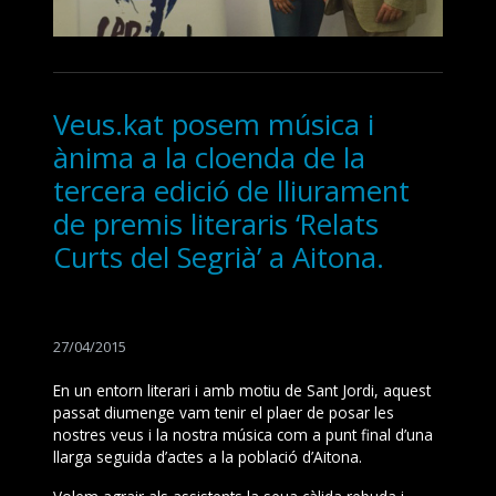
Veus.kat posem música i
ànima a la cloenda de la
tercera edició de lliurament
de premis literaris ‘Relats
Curts del Segrià’ a Aitona.
27/04/2015
En un entorn literari i amb motiu de Sant Jordi, aquest
passat diumenge vam tenir el plaer de posar les
nostres veus i la nostra música com a punt final d’una
llarga seguida d’actes a la població d’Aitona.