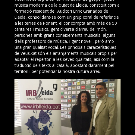
música moderna de la ciutat de Lleida, constituït com a
formació resident de l’Auditori Enric Granados de
Lleida, consolidant-se com un grup coral de referència
a les terres de Ponent, el cor compta amb més de 50
cantaires i musics, gent diversa d’arreu del món,
persones amb grans coneixements musicals, alguns
d’ells professors de música, i gent novell, però amb
una gran qualitat vocal. Les principals característiques
de Veus.kat són els arranjaments musicals propis per
adaptar el repertori a les seves qualitats, així com la
traducció dels texts al català, apostant clarament pel
territori i per potenciar la nostra cultura arreu.