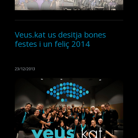
Veus.kat us desitja bones
festes i un feliç 2014
23/12/2013