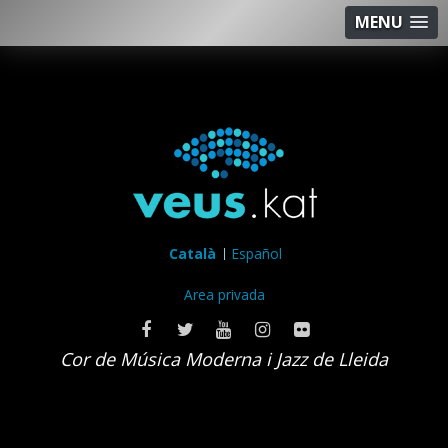
MENU
Català
Español
Area privada
Cor de Música Moderna i Jazz de Lleida