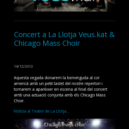
Concert a La Llotja Veus.kat &
Chicago Mass Choir
14/12/2013
Aquesta vegada donarem la benvinguda al cor
americà amb un petit tastet del nostre repertori i
tornarem a aparèixer en escena al final del concert
amb una actuació conjunta amb els Chicago Mass
Choir.
Notícia al Teatre de La Llotja…