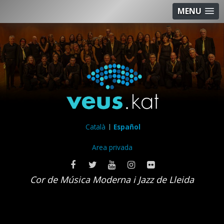
MENU
Català
Español
Area privada
Cor de Música Moderna i Jazz de Lleida