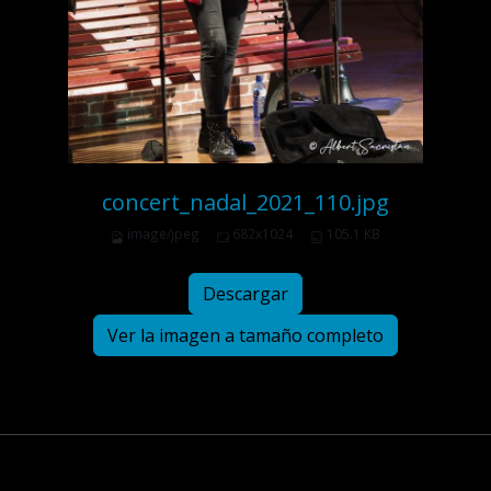
concert_nadal_2021_110.jpg
image/jpeg
682x1024
105.1 KB
Descargar
Ver la imagen a tamaño completo