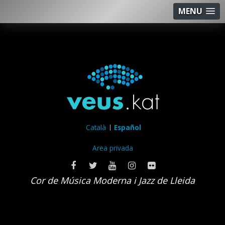
MENU
Català
Español
Area privada
Cor de Música Moderna i Jazz de Lleida