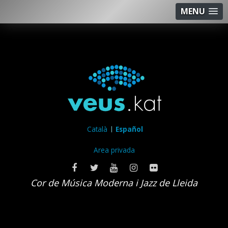
MENU
Català
Español
Area privada
Cor de Música Moderna i Jazz de Lleida