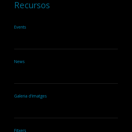
Recursos
Events
News
Galeria d'Imatges
Fitxers