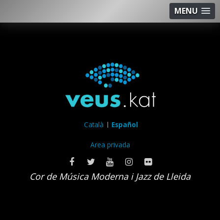
MENU
Català
Español
Area privada
Cor de Música Moderna i Jazz de Lleida