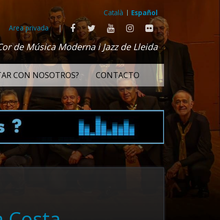
Català
Español
Area privada
|
Cor de Música Moderna i Jazz de Lleida
TAR CON NOSOTROS?
CONTACTO
a Costa