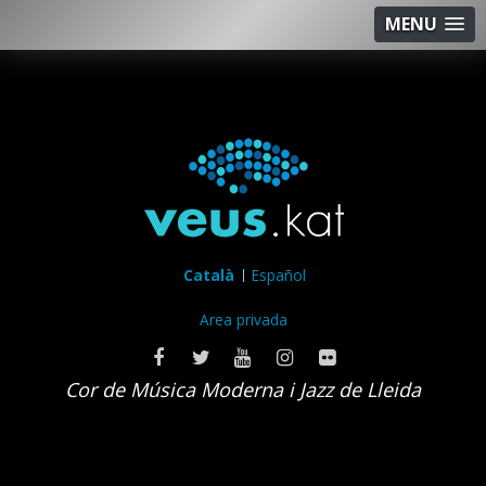
MENU
Català
Español
Area privada
Cor de Música Moderna i Jazz de Lleida