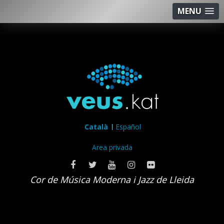
MENU
Català
Español
Area privada
Cor de Música Moderna i Jazz de Lleida