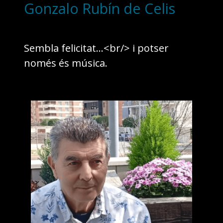
Gonzalo Rubín de Celis
Sembla felicitat...<br/> i potser
només és música.