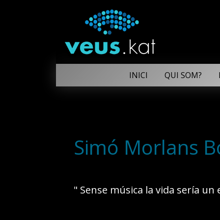
INICI
QUI SOM?
Simó Morlans B
" Sense música la vida sería un