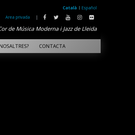
Català
Español
Area privada
|
Cor de Música Moderna i Jazz de Lleida
NOSALTRES?
CONTACTA