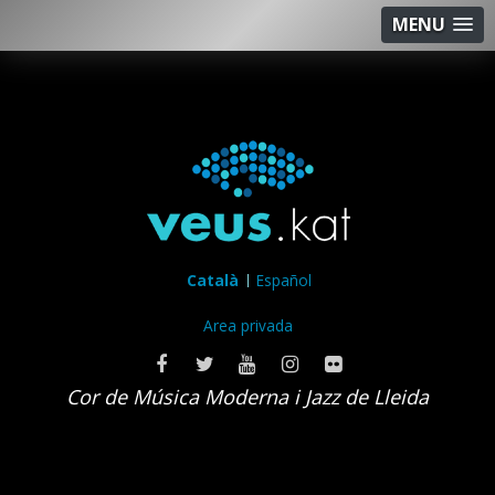
MENU
Català
Español
Area privada
Cor de Música Moderna i Jazz de Lleida