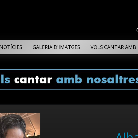
NOTÍCIES
GALERIA D'IMATGES
VOLS CANTAR AMB 
Alb