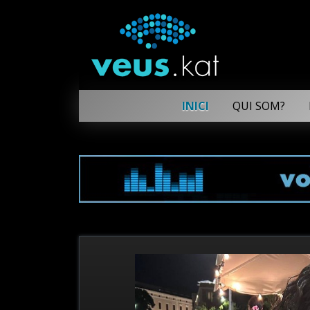
INICI
QUI SOM?