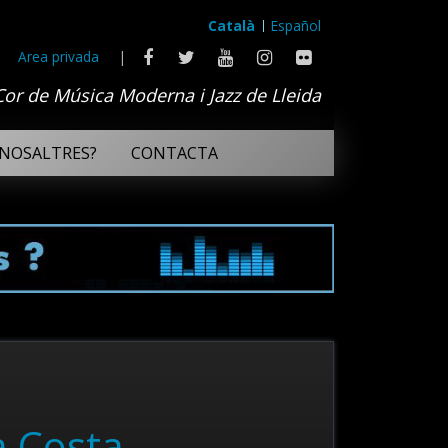
Català
Español
Area privada
|
Cor de Música Moderna i Jazz de Lleida
NOSALTRES?
CONTACTA
a Costa