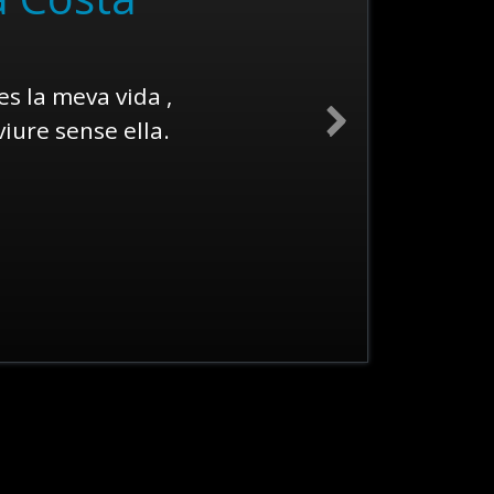
es la meva vida ,
viure sense ella.
Next