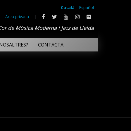
Català
Español
Area privada
|
Cor de Música Moderna i Jazz de Lleida
NOSALTRES?
CONTACTA