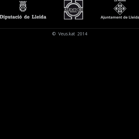
© Veus.kat 2014