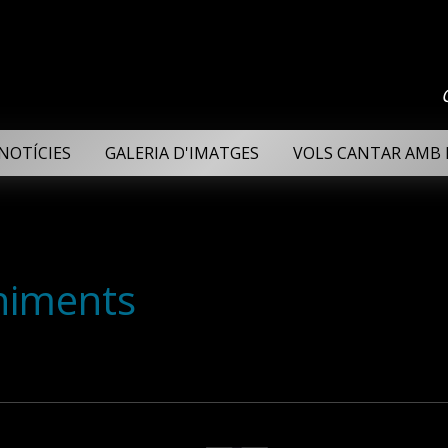
NOTÍCIES
GALERIA D'IMATGES
VOLS CANTAR AMB 
niments