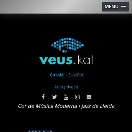
MENU
Català
Español
Area privada
Cor de Música Moderna i Jazz de Lleida