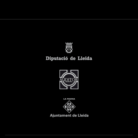
09T21:00:00+02:00
2019-
06-
09T23:00:00+02:00