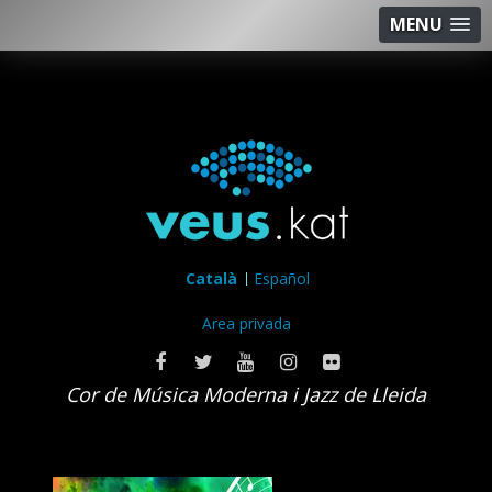
MENU
Català
Español
Area privada
Cor de Música Moderna i Jazz de Lleida