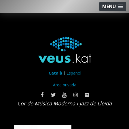
MENU
Català
Español
Area privada
Cor de Música Moderna i Jazz de Lleida