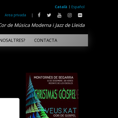
Català
Español
Area privada
|
Cor de Música Moderna i Jazz de Lleida
NOSALTRES?
CONTACTA