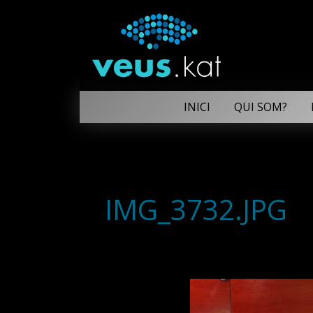
INICI
QUI SOM?
IMG_3732.JPG