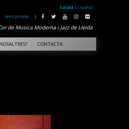
Català
Español
Area privada
|
Cor de Música Moderna i Jazz de Lleida
NOSALTRES?
CONTACTA