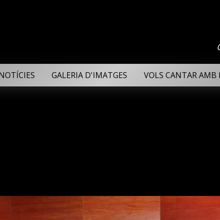
NOTÍCIES
GALERIA D'IMATGES
VOLS CANTAR AMB 