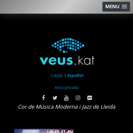
MENU
Català
Español
Area privada
Cor de Música Moderna i Jazz de Lleida