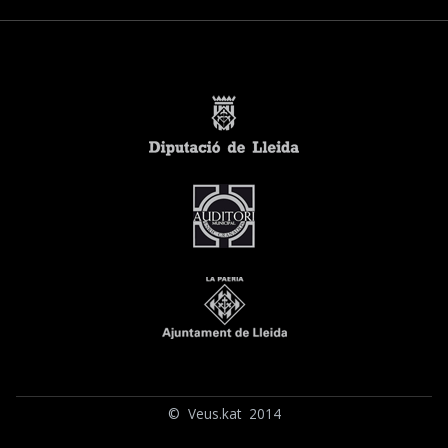
© Veus.kat 2014